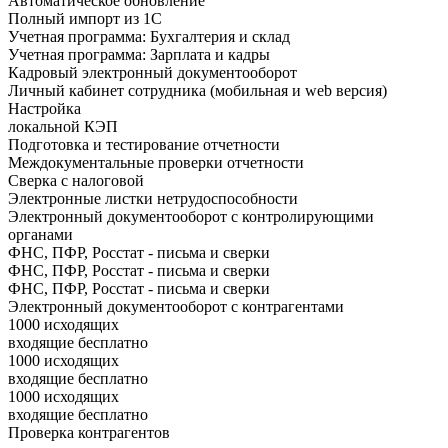
Автоматическое обновление
Полный импорт из 1С
Учетная программа: Бухгалтерия и склад
Учетная программа: Зарплата и кадры
Кадровый электронный документооборот
Личный кабинет сотрудника (мобильная и web версия)
Настройка
локальной КЭП
Подготовка и тестирование отчетности
Междокументальные проверки отчетности
Сверка с налоговой
Электронные листки нетрудоспособности
Электронный документооборот с контролирующими
органами
ФНС, ПФР, Росстат - письма и сверки
ФНС, ПФР, Росстат - письма и сверки
ФНС, ПФР, Росстат - письма и сверки
Электронный документооборот с контрагентами
1000 исходящих
входящие бесплатно
1000 исходящих
входящие бесплатно
1000 исходящих
входящие бесплатно
Проверка контрагентов