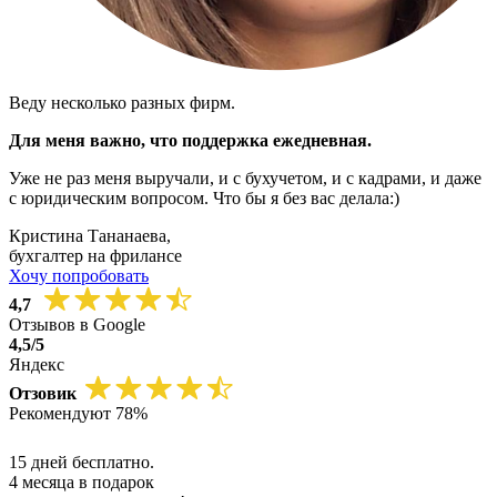
Веду несколько разных фирм.
Для меня важно, что поддержка ежедневная.
Уже не раз меня выручали, и с бухучетом, и с кадрами, и даже
с юридическим вопросом. Что бы я без вас делала:)
Кристина Тананаева,
бухгалтер на фрилансе
Хочу попробовать
4,7
Отзывов в Google
4,5/5
Яндекс
Отзовик
Рекомендуют 78%
15 дней бесплатно.
4 месяца в подарок