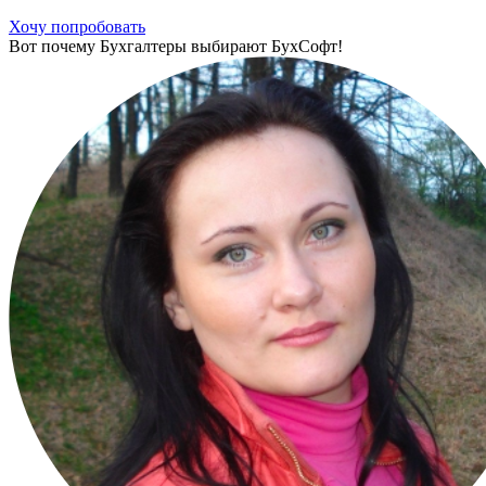
Хочу попробовать
Вот почему Бухгалтеры выбирают БухСофт!